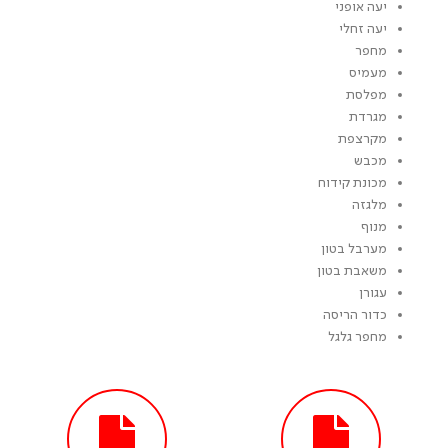
יעה אופני
יעה זחלי
מחפר
מעמיס
מפלסת
מגרדת
מקרצפת
מכבש
מכונת קידוח
מלגזה
מנוף
מערבל בטון
משאבת בטון
עגורן
כדור הריסה
מחפר גלגל