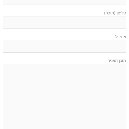
טלפון (חובה)
אימייל
תוכן הפניה