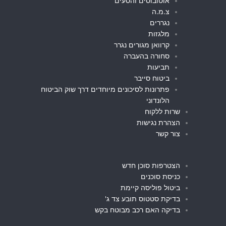
אוטובוסים והסעים
צ.מ.ה
נגררים
מלגזות
קרוואן מגורים נגרר
סחורה בהעברה
תביעות
ביטוח סייבר
פתרונות לסיכונים מיוחדים דרך שוק הביטוח
הלונדוני
שרות ללקוח
הצהרת נגישות
צור קשר
הצטרפות סוכן חדש
כניסת סוכנים
ביטול פוליסה קיימת
בדיקת סטטוס תובע צד ג'
בדיקה האם רכב מבוטח בקש